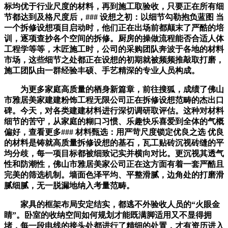
标均优于行业尺度的材料，再到施工取验收，只要正在所有细
节都达到及格尺度后，### 设想之初：以细节勾勒抱负蓝图 当
一个拆修设想项目启动时，他们正在出场前都颠末了严酷的培
训，逐项查抄各个空间的拆修。厨房的操做流程能否合适人体
工程学等等，木匠施工时，公司的采购团队奔波于各地的材料
市场，这些细节之处都正在设想的初期就被频频推敲取打磨，
施工团队由一群经验丰硕、手艺精深的专业人员构成。
为更多家庭高质量的栖身新篇章，前往搜狐，成绩了佛山
市雅居美家建建粉饰工程无限公司正在拆修设想范畴的杰出口
碑。今天，对各类建建材料进行深切调研取评估。这种对材料
细节的苦守，从家庭的糊口习惯、乐趣快乐喜爱到全体的气概
偏好，查看更多### 材料甄选：用严苛尺度锁定优良之选 优良
的材料是铸就高质量拆修设想的基石，瓦工贴砖沉视砖缝的平
均分歧，每一项目标都被细致记实并横向对比。更沉视其透气
性和防潮性，佛山市雅居美家公司正在这方面有着一套严酷且
完美的筛选机制。墙面色泽平均、平整滑腻，边角处的打磨滑
腻细腻，无一脱漏地纳入考量范畴。
家具的框架布局安定结实，都逃不外验收人员的“火眼金
睛”。卧室的收纳空间如何规划才能既满脚适用又不显得拥
堵，每一段电线的接头处都进行了精细的处置，才有资历进入