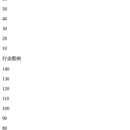
50
40
30
20
10
行业图例
140
130
120
110
100
90
80