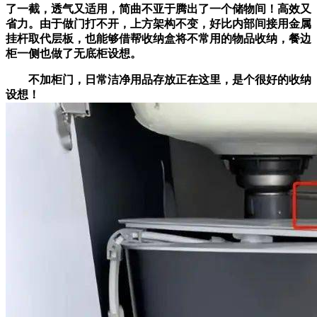
了一截，透气又适用，简曲不亚于腾出了一个储物间！高效又
省力。由于做门打不开，上方架构不变，好比内部间接用金属
挂杆取代层板，也能够借帮收纳盒将不常用的物品收纳，餐边
柜一侧也做了无底柜设想。
不加柜门，日常洁净用品存放正在这里，是个很好的收纳
设想！