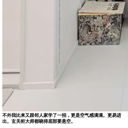
不外我比来又跟邻人家学了一招，更是空气感满满。更易进
出。玄关柜大师都晓得底部要悬空。