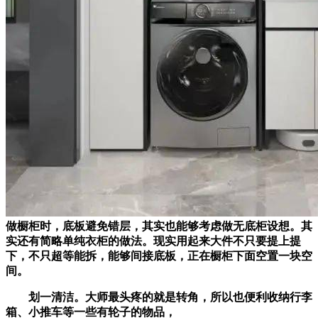
做橱柜时，底板避免错层，其实也能够考虑做无底柜设想。其
实还有简略单纯衣柜的做法。现实用起来大件不只要提上提
下，不只超等能拆，能够间接底板，正在橱柜下面空置一块空
间。
划一清洁。大师最头疼的就是转角，所以也便利收纳行李
箱、小推车等一些有轮子的物品，