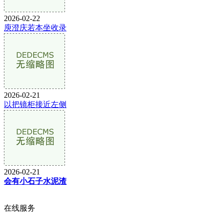
2026-02-22
庾澄庆若本坐收录
2026-02-21
以把镜柜接近左侧
2026-02-21
会有小石子水泥渣
在线服务