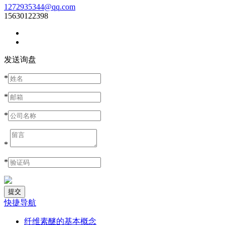
1272935344@qq.com
15630122398
发送询盘
*
*
*
*
*
快捷导航
纤维素醚的基本概念