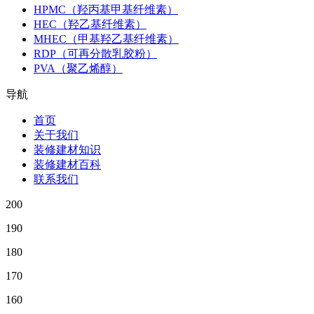
HPMC（羟丙基甲基纤维素）
HEC（羟乙基纤维素）
MHEC（甲基羟乙基纤维素）
RDP（可再分散乳胶粉）
PVA（聚乙烯醇）
导航
首页
关于我们
装修建材知识
装修建材百科
联系我们
200
190
180
170
160