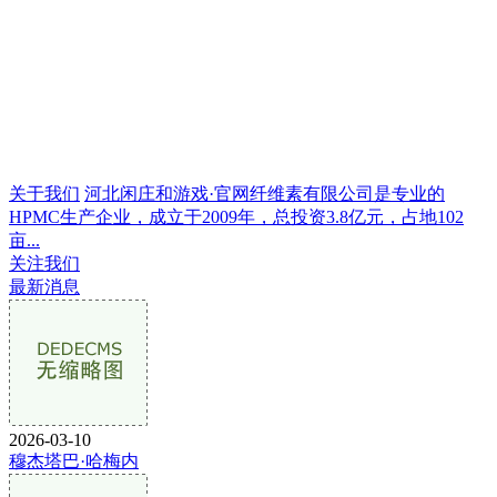
关于我们
河北闲庄和游戏·官网纤维素有限公司是专业的
HPMC生产企业，成立于2009年，总投资3.8亿元，占地102
亩...
关注我们
最新消息
2026-03-10
穆杰塔巴·哈梅内