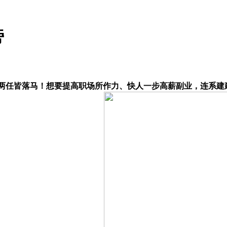
旁
+6两任皆落马！想要提高职场所作力、快人一步高薪副业，连系