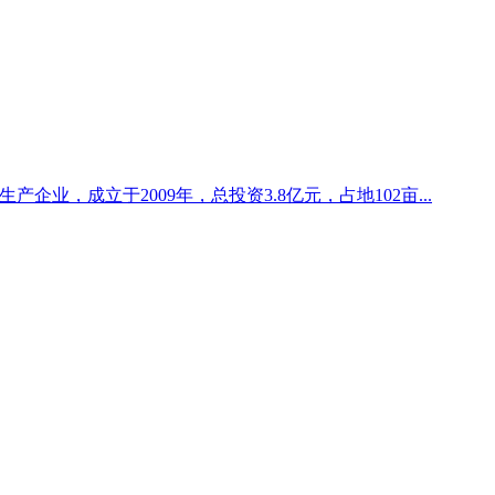
企业，成立于2009年，总投资3.8亿元，占地102亩...