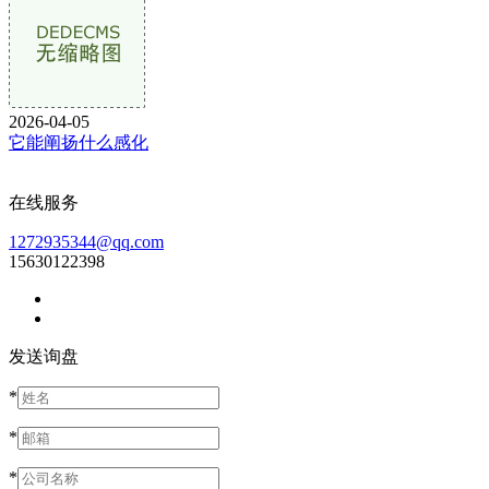
2026-04-05
它能阐扬什么感化
在线服务
1272935344@qq.com
15630122398
发送询盘
*
*
*