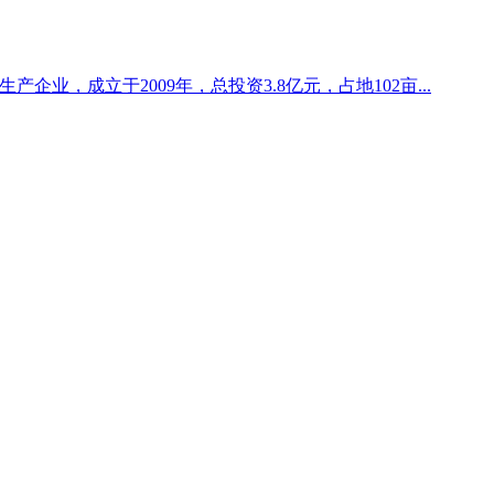
企业，成立于2009年，总投资3.8亿元，占地102亩...