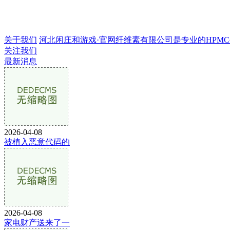
关于我们
河北闲庄和游戏·官网纤维素有限公司是专业的HPMC生产
关注我们
最新消息
2026-04-08
被植入恶意代码的
2026-04-08
家电财产送来了一