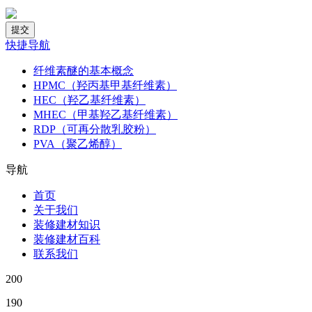
快捷导航
纤维素醚的基本概念
HPMC（羟丙基甲基纤维素）
HEC（羟乙基纤维素）
MHEC（甲基羟乙基纤维素）
RDP（可再分散乳胶粉）
PVA（聚乙烯醇）
导航
首页
关于我们
装修建材知识
装修建材百科
联系我们
200
190