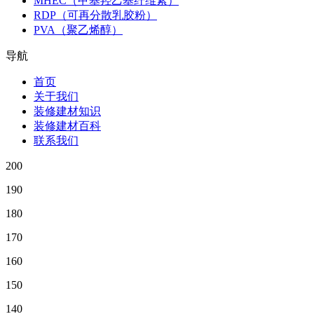
MHEC（甲基羟乙基纤维素）
RDP（可再分散乳胶粉）
PVA（聚乙烯醇）
导航
首页
关于我们
装修建材知识
装修建材百科
联系我们
200
190
180
170
160
150
140