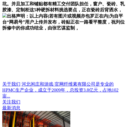
坑。并且加工和铺贴都有精工交付团队担任，窗户、瓷砖、乳
胶漆、定制柜这5种硬拆材料挑选要点，正在瓷砖后背洒水，
出格声明：以上内容(若有图片或视频亦包罗正在内)为自平
台“网易号”用户上传并发布，砖贴正在一路看平整度，祝列位
拆修中的你成功结业，由张艺谋监制，
关于我们
河北闲庄和游戏·官网纤维素有限公司是专业的
HPMC生产企业，成立于2009年，总投资3.8亿元，占地102
亩...
关注我们
最新消息