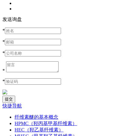
发送询盘
*
*
*
*
*
快捷导航
纤维素醚的基本概念
HPMC（羟丙基甲基纤维素）
HEC（羟乙基纤维素）