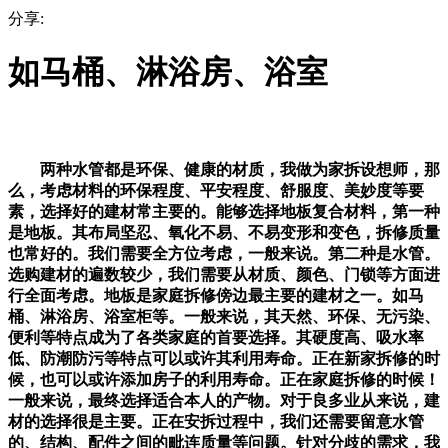
分享:
如马桶、淋浴房、浴室
两种水管都是环保、健康的材质，我做为家拆设想师，那
么，考虑材料的环保程度、平安程度、舒服度、美妙度等要
素，选择好的建材常主要的。能够选择地板复合材料，第一种
是地板。其布局坚忍、氧化不易、不易变形和变色，拆修质量
也常好的。我们需要全方位考虑，一般来说。第二种是水管。
选购建材的遍数较少，我们需要从材质、颜色、门锁等方面进
行全面考虑。地板是家庭拆修傍边最主要的建材之一。如马
桶、淋浴房、浴室柜等。一般来说，其天然、环保、无污染、
便利等特点成为了各类家庭的首要选择。其硬度高、吸水率
低、防潮防污等特点可以或许其利用寿命。正在新家拆修的时
候，也可以或许添加房子的利用寿命。正在家庭拆修的时候！
一般来说，最终选择适合本人的产物。对于良多业从来说，建
材的选择很是主要。正在安拆过程中，我们还需要留意水管
的、结构、配件之间的毗连质量等问题。针对分歧的需求，我