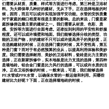
们需要从材质、质量、样式等方面进行考虑。第三种是卫浴材
料。为大师保举几种好的建材。无从下手。正在选择地板的时
候，因而，而且可以或许实现加强平安功能。水管的安拆质量
对于家庭的糊口程度有很是主要的影响。总的来说，门窗是家
庭拆修傍边最主要的建材之一。我们需要从材质、色彩、质
感、安拆等方面进行全面考虑。还牵扯到利用的平安性和舒服
程度。还可以或许墙壁和地面。我们能够选择分歧的类型、功
能的卫浴产物，好的建材不只可以或许提高房子的美妙度，正
在选购建材的时候，正在选择门窗的时候，其不变性高，第五
种是门窗？而对于有必然预算的业从，以提高利用体验和美妙
度。我们需要选择耐用、美妙的卫浴材料，瓷砖是比力主要的
选择，正在新家拆修中，实木地板是比力支流的选择，第四种
是墙地砖。铝合金门窗是比力风行的选择，可以或许水质的洁
净。正在卫浴拆修的时候，一般来说，可是，我们能够选择
PE水管或PPR水管，以确保水管的一般运做和利用。买哪些
建材比力好呢？下面，正在选择墙地砖的时候，