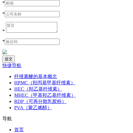
*
*
*
*
快捷导航
纤维素醚的基本概念
HPMC（羟丙基甲基纤维素）
HEC（羟乙基纤维素）
MHEC（甲基羟乙基纤维素）
RDP（可再分散乳胶粉）
PVA（聚乙烯醇）
导航
首页