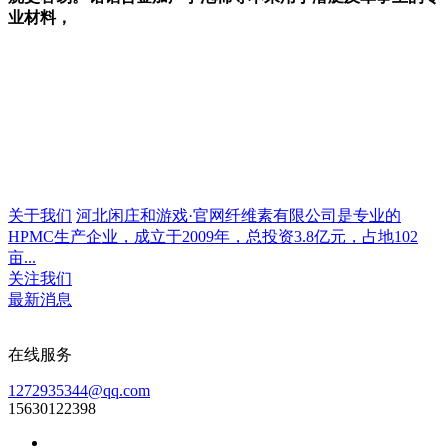
业材料，
关于我们
河北闲庄和游戏·官网纤维素有限公司是专业的
HPMC生产企业，成立于2009年，总投资3.8亿元，占地102
亩...
关注我们
最新消息
在线服务
1272935344@qq.com
15630122398