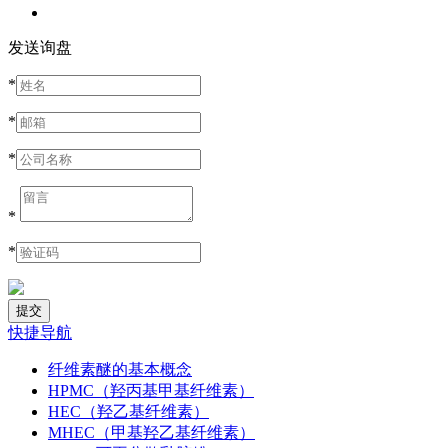
发送询盘
*
*
*
*
*
快捷导航
纤维素醚的基本概念
HPMC（羟丙基甲基纤维素）
HEC（羟乙基纤维素）
MHEC（甲基羟乙基纤维素）