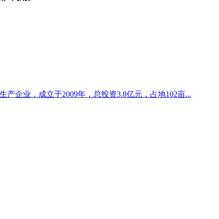
企业，成立于2009年，总投资3.8亿元，占地102亩...