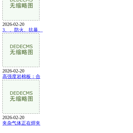
2026-02-20
3、、防火、抗暴、
2026-02-20
高强度岩棉板：合
2026-02-20
夹杂气体正在焊夹