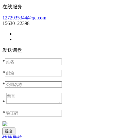
在线服务
1272935344@qq.com
15630122398
发送询盘
*
*
*
*
*
快捷导航