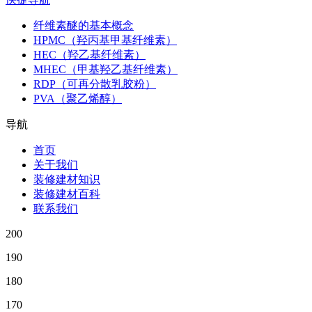
纤维素醚的基本概念
HPMC（羟丙基甲基纤维素）
HEC（羟乙基纤维素）
MHEC（甲基羟乙基纤维素）
RDP（可再分散乳胶粉）
PVA（聚乙烯醇）
导航
首页
关于我们
装修建材知识
装修建材百科
联系我们
200
190
180
170