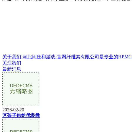
关于我们
河北闲庄和游戏·官网纤维素有限公司是专业的HPMC生产
关注我们
最新消息
2026-02-20
区孩子供给优良教