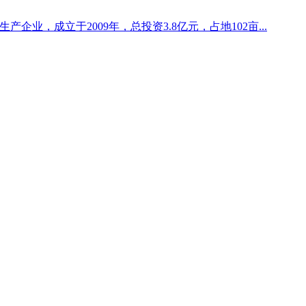
企业，成立于2009年，总投资3.8亿元，占地102亩...