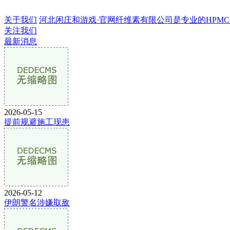
关于我们
河北闲庄和游戏·官网纤维素有限公司是专业的HPMC生产
关注我们
最新消息
2026-05-15
提前规避施工现患
2026-05-12
伊朗警名涉嫌取敌