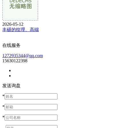
2026-05-12
丰硕的纹理、高端
在线服务
1272935344@qq.com
15630122398
发送询盘
*
*
*