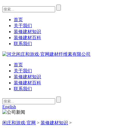
首页
关于我们
装修建材知识
装修建材百科
联系我们
首页
关于我们
装修建材知识
装修建材百科
联系我们
English
闲庄和游戏·官网
>
装修建材知识
>