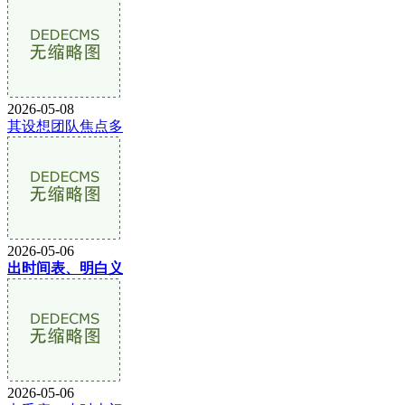
2026-05-08
其设想团队焦点多
2026-05-06
出时间表、明白义
2026-05-06