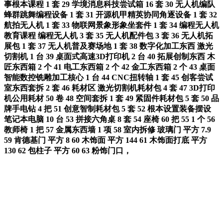
事根本课程 1 套 29 学境消息科技尝试箱 16 套 30 无人机编队
蜂群跳舞编程设备 1 套 31 开源机甲精英协同角逐设备 1 套 32
航拍无人机 1 套 33 物联网景象形象坐套件 1 套 34 编程无人机
教育课程 编程无人机 3 套 35 无人机配件包 3 套 36 无人机拓
展包 1 套 37 无人机普及赛场地 1 套 38 数字化加工东西 激光
切割机 1 台 39 桌面式高速3D打印机 2 台 40 拓展创制东西 木
匠东西箱 2 个 41 电工东西箱 2 个 42 金工东西箱 2 个 43 桌面
智能数控铣雕加工核心 1 台 44 CNC扭转轴 1 套 45 创客尝试
室东西套拆 2 套 46 耗材区 激光切割机耗材包 4 套 47 3D打印
机公用耗材 50 卷 48 空间套拆 1 套 49 紧固件耗材包 5 套 50 品
牌手电钻 4 把 51 创意智制耗材包 5 套 52 根本设置装备摆设
笔记本电脑 10 台 53 拼接六角桌 8 套 54 座椅 60 把 55 1 个 56
教师椅 1 把 57 金属东西墙 1 项 58 室内拆修 玻璃门 平方 7.9
59 肯德基门 平方 8 60 木饰面 平方 144 61 木饰面打底 平方
130 62 包柱子 平方 60 63 粉饰门口，