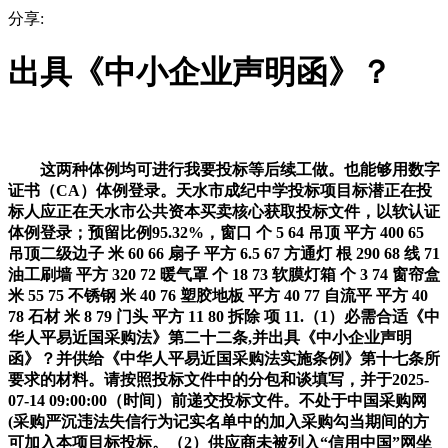
分享:
出具《中小企业声明函》？
这两种体例均可进行我要投标等后续工做。也能够用数字
证书（CA）体例登录。天水市成纪中学投标项目标潜正在投
标人应正在天水市公共资本买卖核心获取投标文件，以软认证
体例登录；预留比例95.32%，窗口 个 5 64 吊顶 平方 400 65
吊顶二级边子 米 60 66 扇子 平方 6.5 67 方通灯 根 290 68 线 71
油工刷墙 平方 320 72 暖气罩 个 18 73 软膜灯箱 个 3 74 窗帘盒
米 55 75 不锈钢 米 40 76 塑胶地板 平方 40 77 自流平 平方 40
78 石材 米 8 79 门头 平方 11 80 拆除 项 11.（1）必需合适《中
华人平易近国采购法》第二十二条,并出具《中小企业声明
函》？并供给《中华人平易近国采购法实施条例》第十七条所
要求的材料。请按照投标文件中的分包和谈填写，并于2025-
07-14 09:00:00（时间）前递交投标文件。不处于中国采购网
(采购严沉违法失信行为记实名单中的加入采购勾当期间的方
可加入本项目标投标。（2）供应商未被列入“信用中国”网坐