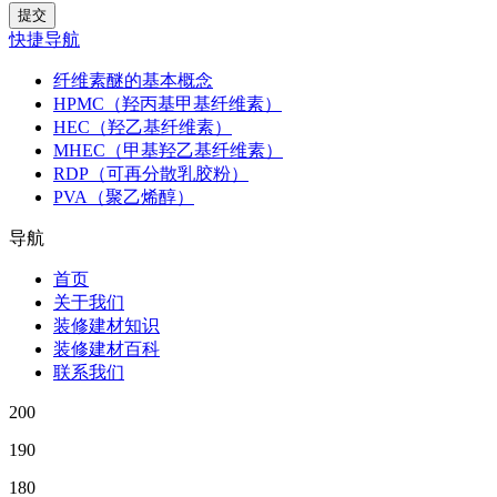
快捷导航
纤维素醚的基本概念
HPMC（羟丙基甲基纤维素）
HEC（羟乙基纤维素）
MHEC（甲基羟乙基纤维素）
RDP（可再分散乳胶粉）
PVA（聚乙烯醇）
导航
首页
关于我们
装修建材知识
装修建材百科
联系我们
200
190
180