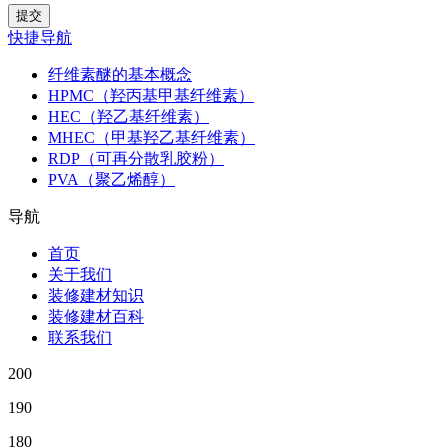
快捷导航
纤维素醚的基本概念
HPMC（羟丙基甲基纤维素）
HEC（羟乙基纤维素）
MHEC（甲基羟乙基纤维素）
RDP（可再分散乳胶粉）
PVA（聚乙烯醇）
导航
首页
关于我们
装修建材知识
装修建材百科
联系我们
200
190
180