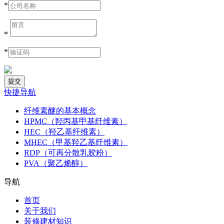
*
*
*
快捷导航
纤维素醚的基本概念
HPMC（羟丙基甲基纤维素）
HEC（羟乙基纤维素）
MHEC（甲基羟乙基纤维素）
RDP（可再分散乳胶粉）
PVA（聚乙烯醇）
导航
首页
关于我们
装修建材知识