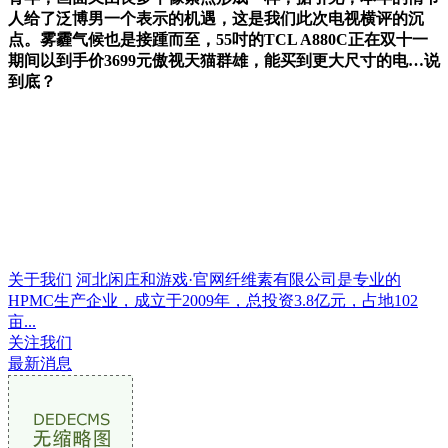
人给了泛博男一个表示的机遇，这是我们此次电视横评的沉
点。雾霾气候也是接踵而至，55吋的TCL A880C正在双十一
期间以到手价3699元傲视天猫群雄，能买到更大尺寸的电…说
到底？
关于我们
河北闲庄和游戏·官网纤维素有限公司是专业的
HPMC生产企业，成立于2009年，总投资3.8亿元，占地102
亩...
关注我们
最新消息