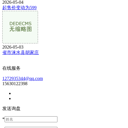
2026-05-04
起售价变动为599
2026-05-03
省市涞水县胡家庄
在线服务
1272935344@qq.com
15630122398
发送询盘
*