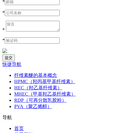
*
*
*
*
快捷导航
纤维素醚的基本概念
HPMC（羟丙基甲基纤维素）
HEC（羟乙基纤维素）
MHEC（甲基羟乙基纤维素）
RDP（可再分散乳胶粉）
PVA（聚乙烯醇）
导航
首页