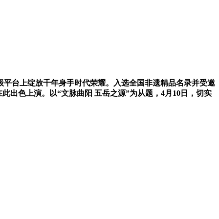
级平台上绽放千年身手时代荣耀。入选全国非遗精品名录并受邀
此出色上演。以“文脉曲阳 五岳之源”为从题，4月10日，切实