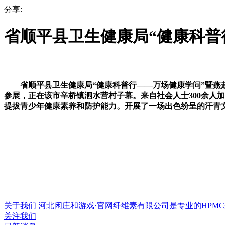
分享:
省顺平县卫生健康局“健康科普
省顺平县卫生健康局“健康科普行——万场健康学问”暨燕赵
参展，正在该市辛桥镇泗水营村子幕。来自社会人士300余人加入
提拔青少年健康素养和防护能力。开展了一场出色纷呈的汗青文
关于我们
河北闲庄和游戏·官网纤维素有限公司是专业的HPMC生产
关注我们