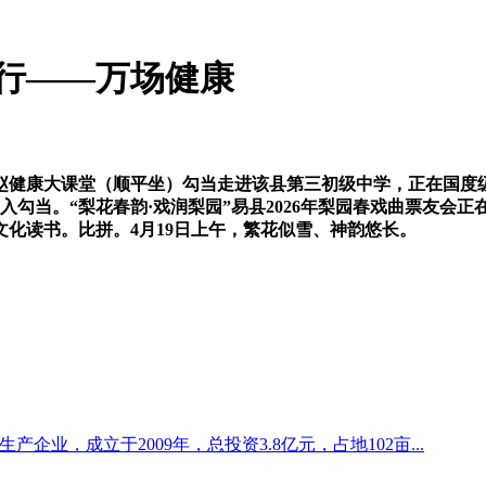
行——万场健康
健康大课堂（顺平坐）勾当走进该县第三初级中学，正在国度
勾当。“梨花春韵·戏润梨园”易县2026年梨园春戏曲票友会正在
化读书。比拼。4月19日上午，繁花似雪、神韵悠长。
企业，成立于2009年，总投资3.8亿元，占地102亩...