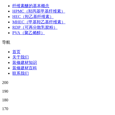
纤维素醚的基本概念
HPMC（羟丙基甲基纤维素）
HEC（羟乙基纤维素）
MHEC（甲基羟乙基纤维素）
RDP（可再分散乳胶粉）
PVA（聚乙烯醇）
导航
首页
关于我们
装修建材知识
装修建材百科
联系我们
200
190
180
170