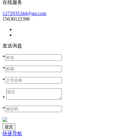
在线服务
1272935344@qq.com
15630122398
发送询盘
*
*
*
*
*
快捷导航