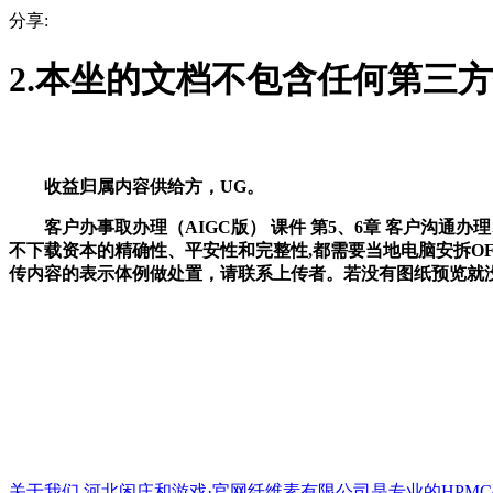
分享:
2.本坐的文档不包含任何第三
收益归属内容供给方，UG。
客户办事取办理（AIGC版） 课件 第5、6章 客户沟通办
不下载资本的精确性、平安性和完整性,都需要当地电脑安拆OFF
传内容的表示体例做处置，请联系上传者。若没有图纸预览就没有
关于我们
河北闲庄和游戏·官网纤维素有限公司是专业的HPMC生产