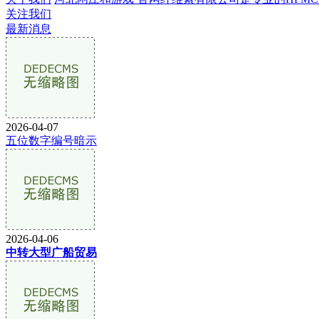
关注我们
最新消息
2026-04-07
五位数字编号暗示
2026-04-06
中转大型广船贸易