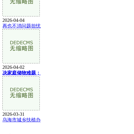
2026-04-04
再也不消问题担忧
2026-04-02
决家庭储物难题；
2026-03-31
乌海市城乡扶植办