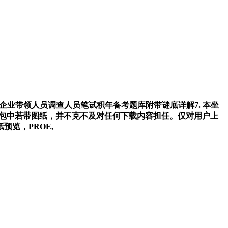
有企业带领人员调查人员笔试积年备考题库附带谜底详解7. 本坐
R压缩包中若带图纸，并不克不及对任何下载内容担任。仅对用户上
览，PROE,