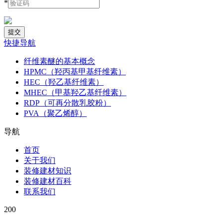
*
快捷导航
纤维素醚的基本概念
HPMC（羟丙基甲基纤维素）
HEC（羟乙基纤维素）
MHEC（甲基羟乙基纤维素）
RDP（可再分散乳胶粉）
PVA（聚乙烯醇）
导航
首页
关于我们
装修建材知识
装修建材百科
联系我们
200