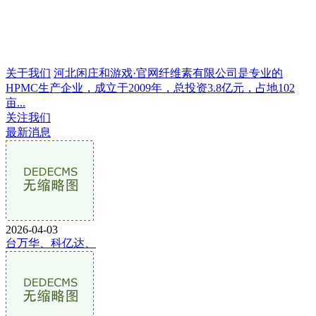
关于我们
河北闲庄和游戏·官网纤维素有限公司是专业的
HPMC生产企业，成立于2009年，总投资3.8亿元，占地102
亩...
关注我们
最新消息
2026-04-03
台万华、科亿达、