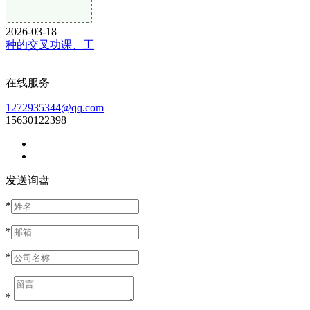
2026-03-18
种的交叉功课、工
在线服务
1272935344@qq.com
15630122398
发送询盘
*
*
*
*