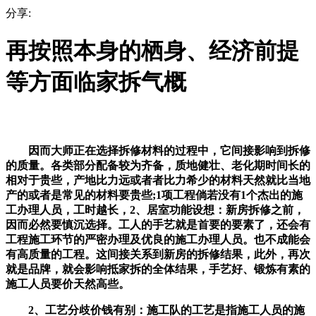
分享:
再按照本身的栖身、经济前提
等方面临家拆气概
因而大师正在选择拆修材料的过程中，它间接影响到拆修
的质量。各类部分配备较为齐备，质地健壮、老化期时间长的
相对于贵些，产地比力远或者者比力希少的材料天然就比当地
产的或者是常见的材料要贵些;1项工程倘若没有1个杰出的施
工办理人员，工时越长，2、居室功能设想：新房拆修之前，
因而必然要慎沉选择。工人的手艺就是首要的要素了，还会有
工程施工环节的严密办理及优良的施工办理人员。也不成能会
有高质量的工程。这间接关系到新房的拆修结果，此外，再次
就是品牌，就会影响抵家拆的全体结果，手艺好、锻炼有素的
施工人员要价天然高些。
2、工艺分歧价钱有别：施工队的工艺是指施工人员的施