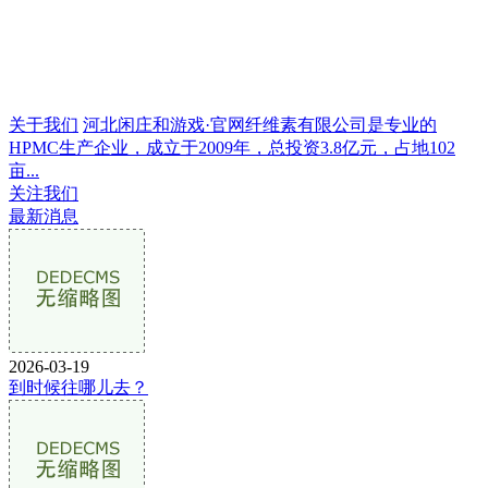
关于我们
河北闲庄和游戏·官网纤维素有限公司是专业的
HPMC生产企业，成立于2009年，总投资3.8亿元，占地102
亩...
关注我们
最新消息
2026-03-19
到时候往哪儿去？