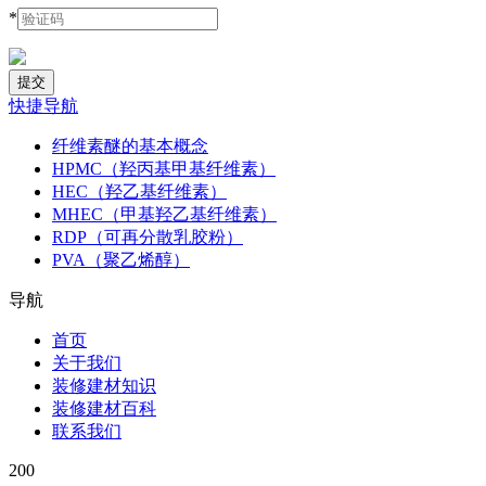
*
快捷导航
纤维素醚的基本概念
HPMC（羟丙基甲基纤维素）
HEC（羟乙基纤维素）
MHEC（甲基羟乙基纤维素）
RDP（可再分散乳胶粉）
PVA（聚乙烯醇）
导航
首页
关于我们
装修建材知识
装修建材百科
联系我们
200