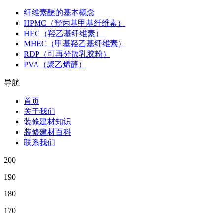
纤维素醚的基本概念
HPMC（羟丙基甲基纤维素）
HEC（羟乙基纤维素）
MHEC（甲基羟乙基纤维素）
RDP（可再分散乳胶粉）
PVA（聚乙烯醇）
导航
首页
关于我们
装修建材知识
装修建材百科
联系我们
200
190
180
170