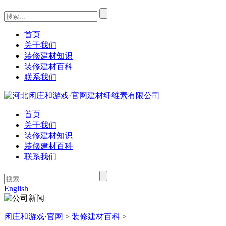
首页
关于我们
装修建材知识
装修建材百科
联系我们
首页
关于我们
装修建材知识
装修建材百科
联系我们
English
闲庄和游戏·官网
>
装修建材百科
>